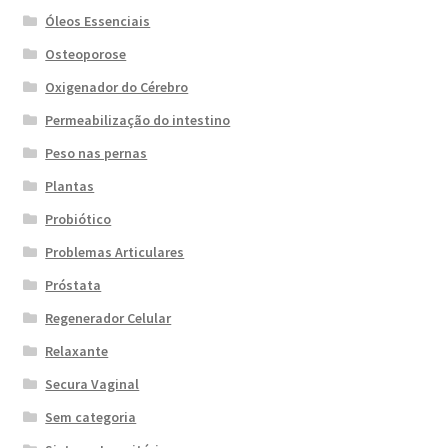
Óleos Essenciais
Osteoporose
Oxigenador do Cérebro
Permeabilização do intestino
Peso nas pernas
Plantas
Probiótico
Problemas Articulares
Próstata
Regenerador Celular
Relaxante
Secura Vaginal
Sem categoria