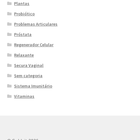
Plantas
Probiótico
Problemas Articulares
Próstata
Regenerador Celular
Relaxante
Secura Vaginal
Sem categoria
Sistema Imunitário
Vitaminas