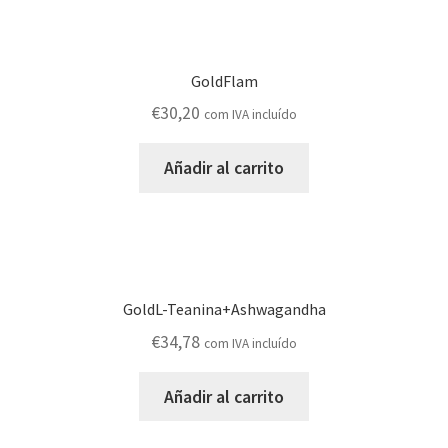
GoldFlam
€
30,20
com IVA incluído
Añadir al carrito
GoldL-Teanina+Ashwagandha
€
34,78
com IVA incluído
Añadir al carrito