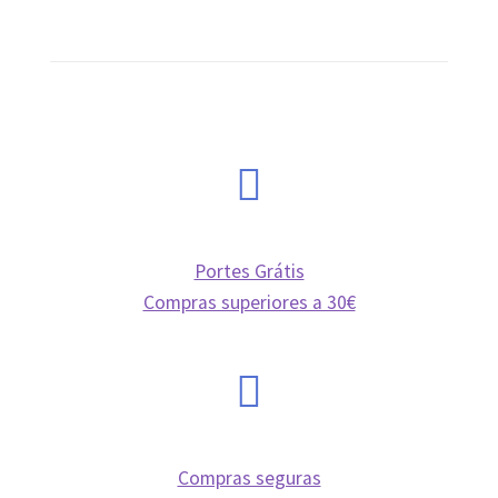
Mi cuenta
Noticias
Política de privacidad
Sobre
Portes Grátis
Compras superiores a 30€
Compras seguras