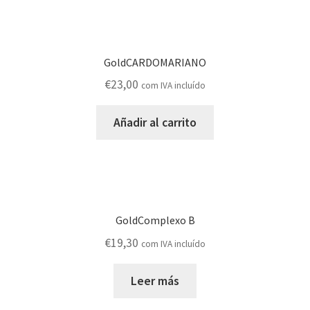
GoldCARDOMARIANO
€
23,00
com IVA incluído
Añadir al carrito
GoldComplexo B
€
19,30
com IVA incluído
Leer más