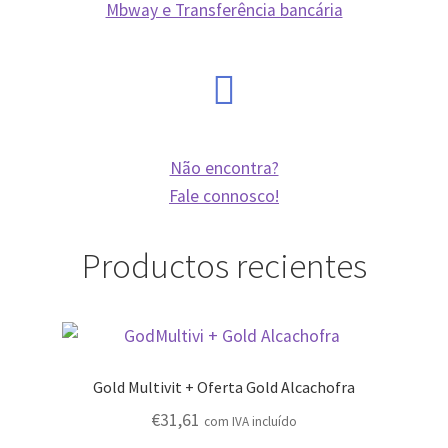
Mbway e Transferência bancária
Não encontra?
Fale connosco!
Productos recientes
Gold Multivit + Oferta Gold Alcachofra
€
31,61
com IVA incluído