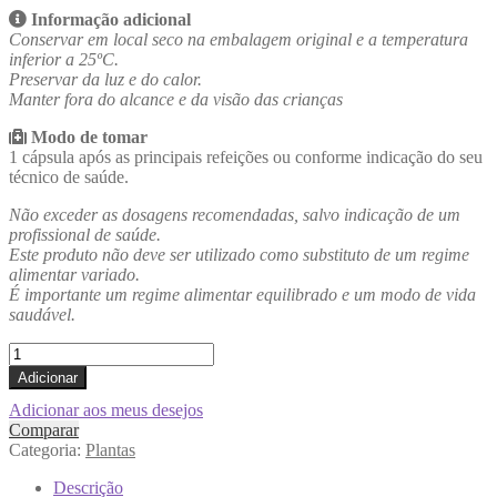
Informação adicional
Conservar em local seco na embalagem original e a temperatura
inferior a 25ºC.
Preservar da luz e do calor.
Manter fora do alcance e da visão das crianças
Modo de tomar
1 cápsula após as principais refeições ou conforme indicação do seu
técnico de saúde.
Não exceder as dosagens recomendadas, salvo indicação de um
profissional de saúde.
Este produto não deve ser utilizado como substituto de um regime
alimentar variado.
É importante um regime alimentar equilibrado e um modo de vida
saudável.
Quantidade
de
Adicionar
GoldCARDOMARIANO
Adicionar aos meus desejos
Comparar
Categoria:
Plantas
Descrição