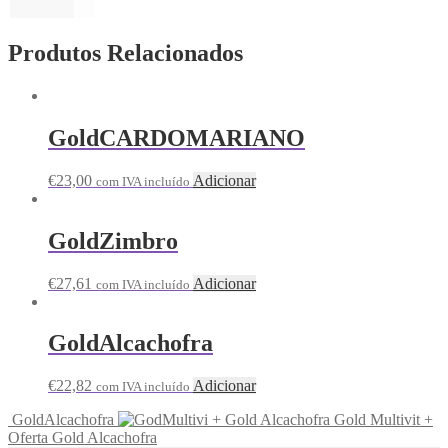
Produtos Relacionados
GoldCARDOMARIANO
€
23,00
Adicionar
com IVA incluído
GoldZimbro
€
27,61
Adicionar
com IVA incluído
GoldAlcachofra
€
22,82
Adicionar
com IVA incluído
GoldAlcachofra
Gold Multivit +
Oferta Gold Alcachofra