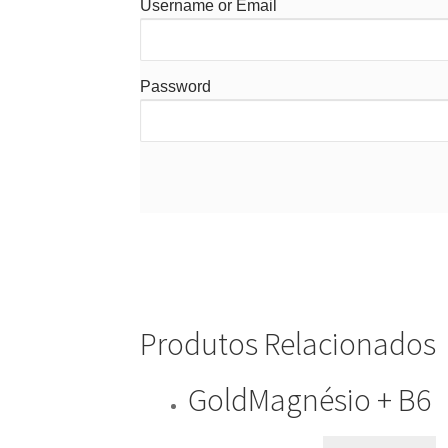
Username or Email
Password
Produtos Relacionados
GoldMagnésio + B6