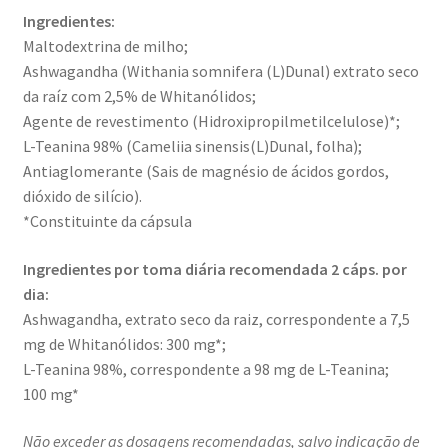
Ingredientes:
Maltodextrina de milho;
Ashwagandha (Withania somnifera (L)Dunal) extrato seco
da raíz com 2,5% de Whitanólidos;
Agente de revestimento (Hidroxipropilmetilcelulose)*;
L-Teanina 98% (Cameliia sinensis(L)Dunal, folha);
Antiaglomerante (Sais de magnésio de ácidos gordos,
dióxido de silício).
*Constituinte da cápsula
Ingredientes por toma diária recomendada 2 cáps. por
dia:
Ashwagandha, extrato seco da raiz, correspondente a 7,5
mg de Whitanólidos: 300 mg*;
L-Teanina 98%, correspondente a 98 mg de L-Teanina;
100 mg*
Não exceder as dosagens recomendadas, salvo indicação de