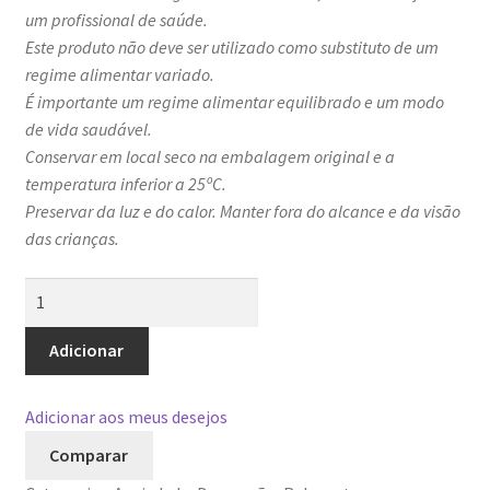
um profissional de saúde.
Este produto não deve ser utilizado como substituto de um
regime alimentar variado.
É importante um regime alimentar equilibrado e um modo
de vida saudável.
Conservar em local seco na embalagem original e a
temperatura inferior a 25ºC.
Preservar da luz e do calor. Manter fora do alcance e da visão
das crianças.
Quantidade
de
GoldL-
Adicionar
Teanina+Ashwagandha
Adicionar aos meus desejos
Comparar