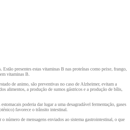
Estão presentes estas vitaminas B nas proteínas como peixe, frango,
 em vitaminas B.
estado de animo, são preventivas no caso de Alzheimer, evitam a
dos alimentos, a produção de sumos gástricos e a produção de bílis,
 estomacais poderia dar lugar a uma desagradável fermentação, gases
ténico) favorece o trânsito intestinal.
r o número de mensagens enviados ao sistema gastrointestinal, o que