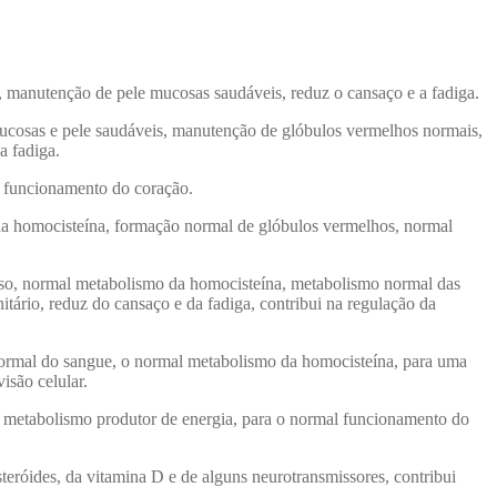
, manutenção de pele mucosas saudáveis, reduz o cansaço e a fadiga.
ucosas e pele saudáveis, manutenção de glóbulos vermelhos normais,
a fadiga.
l funcionamento do coração.
da homocisteína, formação normal de glóbulos vermelhos, normal
voso, normal metabolismo da homocisteína, metabolismo normal das
ário, reduz do cansaço e da fadiga, contribui na regulação da
 normal do sangue, o normal metabolismo da homocisteína, para uma
isão celular.
l metabolismo produtor de energia, para o normal funcionamento do
eróides, da vitamina D e de alguns neurotransmissores, contribui