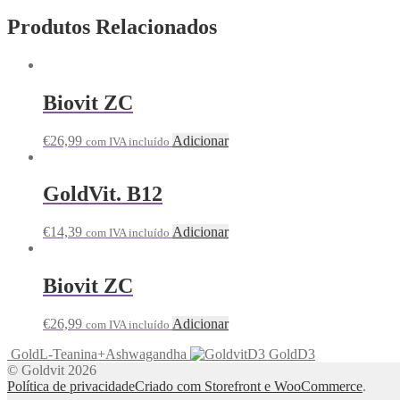
Produtos Relacionados
Biovit ZC
€
26,99
Adicionar
com IVA incluído
GoldVit. B12
€
14,39
Adicionar
com IVA incluído
Biovit ZC
€
26,99
Adicionar
com IVA incluído
GoldL-Teanina+Ashwagandha
GoldD3
© Goldvit 2026
Política de privacidade
Criado com Storefront e WooCommerce
.