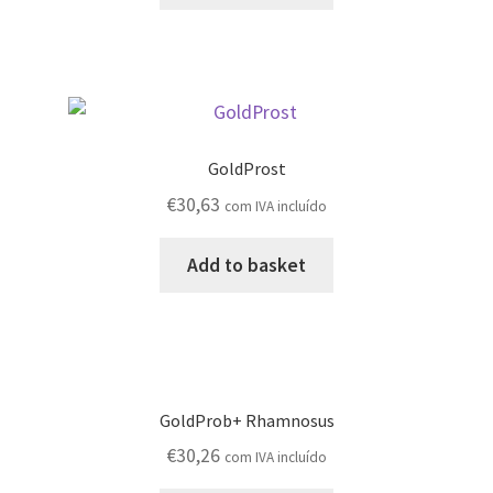
GoldProst
€
30,63
com IVA incluído
Add to basket
GoldProb+ Rhamnosus
€
30,26
com IVA incluído