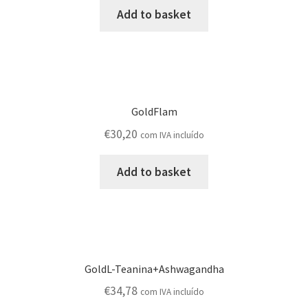
Add to basket
GoldFlam
€
30,20
com IVA incluído
Add to basket
GoldL-Teanina+Ashwagandha
€
34,78
com IVA incluído