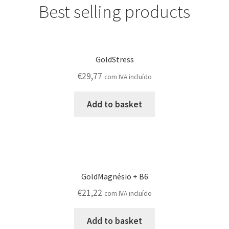
Best selling products
GoldStress
€
29,77
com IVA incluído
Add to basket
GoldMagnésio + B6
€
21,22
com IVA incluído
Add to basket