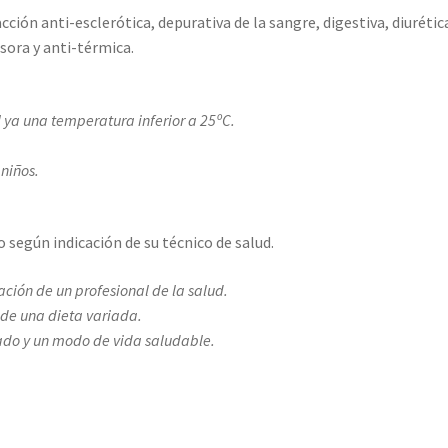
cción anti-esclerótica, depurativa de la sangre, digestiva, diurétic
sora y anti-térmica.
 ya una temperatura inferior a 25ºC.
 niños.
 según indicación de su técnico de salud.
ción de un profesional de la salud.
 de una dieta variada.
ado y un modo de vida saludable.