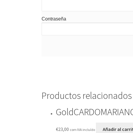
Contraseña
Productos relacionados
GoldCARDOMARIAN
€
23,00
Añadir al carri
com IVA incluído