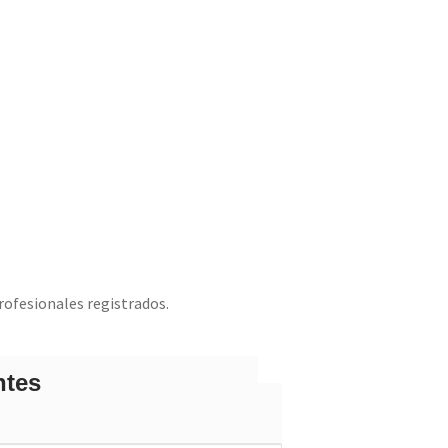
rofesionales registrados.
ntes