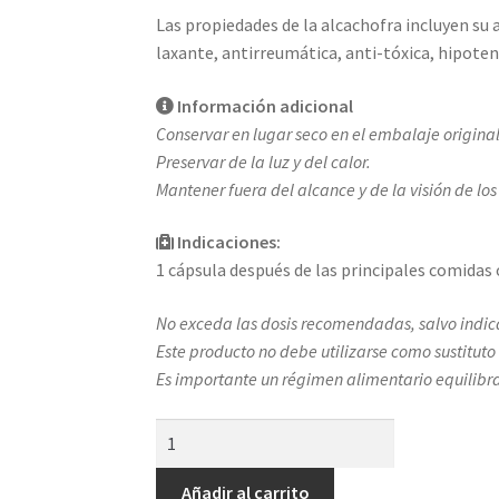
Las propiedades de la alcachofra incluyen su a
laxante, antirreumática, anti-tóxica, hipoten
Información adicional
Conservar en lugar seco en el embalaje original
Preservar de la luz y del calor.
Mantener fuera del alcance y de la visión de los
Indicaciones:
1 cápsula después de las principales comidas o
No exceda las dosis recomendadas, salvo indica
Este producto no debe utilizarse como sustituto
Es importante un régimen alimentario equilibr
GoldAlcachofra
cantidad
Añadir al carrito