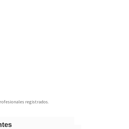
rofesionales registrados.
ntes