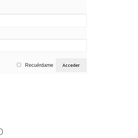
Recuérdame
O