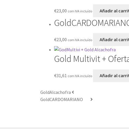
€
23,00
Añadir al carri
com IVA incluído
GoldCARDOMARIAN
€
23,00
Añadir al carri
com IVA incluído
Gold Multivit + Ofer
€
31,61
Añadir al carri
com IVA incluído
GoldAlcachofra
GoldCARDOMARIANO