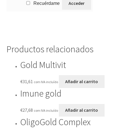
Recuérdame
Productos relacionados
Gold Multivit
€
31,61
Añadir al carrito
com IVA incluído
Imune gold
€
27,68
Añadir al carrito
com IVA incluído
OligoGold Complex