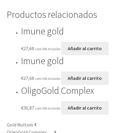
Productos relacionados
Imune gold
€
27,68
Añadir al carrito
com IVA incluído
Imune gold
€
27,68
Añadir al carrito
com IVA incluído
OligoGold Complex
€
30,87
Añadir al carrito
com IVA incluído
Gold Multivit
OligoGold Complex