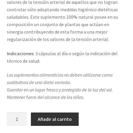
valores de la tensión arterial de aquellos que no logran
Mi cuenta
controlar sólo adoptando medidas higiénico dietéticas
saludables. Este suplemento 100% natural posee en su
Noticias
composición un conjunto de plantas que actúan en
sinergia contribuyendo de esta forma a una mejor
Política de privacidad
regularización de los valores de la tensión arterial.
Sobre
Indicaciones:
3 cápsulas al día o según la indicación del
técnico de salud.
Los suplementos alimenticios no deben utilizarse como
sustitutivos de una dieta variada.
Guardar en un lugar fresco y protegido de la luz del sol.
Mantener fuera del alcance de los niños.
GoldPress
Añadir al carrito
cantidad