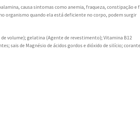
lamina, causa sintomas como anemia, fraqueza, constipação e f
 no organismo quando ela está deficiente no corpo, podem surgir
de volume); gelatina (Agente de revestimento); Vitamina B12
; sais de Magnésio de ácidos gordos e dióxido de silício; corant