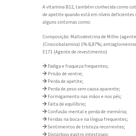
A vitamina B12, também conhecida como coba
de apetite quando está em níveis deficientes
alguns sintomas como:
Composição: Maltodextrina de Milho (agente 
(Cinocobalamina) 1% 8,87%; antiaglomenrantes
E171 (Agente de revestimento)
Fadiga e fraqueza frequentes;
Prisão de ventre;
Perda de apetite;
Perda de peso sem causa aparente;
Formigamento nas mãos e nos pés;
Falta de equilíbrio;
Confusão mental e perda de memória;
Feridas na boca e na língua frequentes;
Sentimentos de tristeza recorrentes;
Distúrbios gastro intestinais;