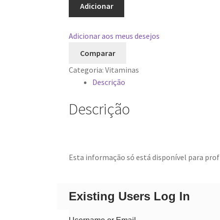
GoldVit.
Adicionar
B12
Adicionar aos meus desejos
Comparar
Categoria:
Vitaminas
Descrição
Descrição
Esta informação só está disponível para profi
Existing Users Log In