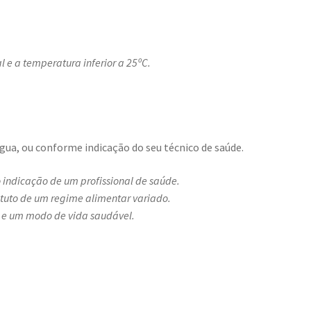
 e a temperatura inferior a 25ºC.
.
ua, ou conforme indicação do seu técnico de saúde.
indicação de um profissional de saúde.
tituto de um regime alimentar variado.
 e um modo de vida saudável.