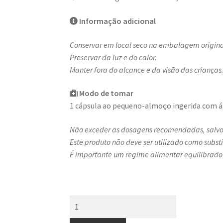
Informação adicional
Conservar em local seco na embalagem original
Preservar da luz e do calor.
Manter fora do alcance e da visão das crianças
Modo de tomar
1 cápsula ao pequeno-almoço ingerida com ág
Não exceder as dosagens recomendadas, salvo 
Este produto não deve ser utilizado como subs
É importante um regime alimentar equilibrado
Quantidade
de