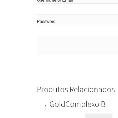
Username or Email
Password
Produtos Relacionados
GoldComplexo B