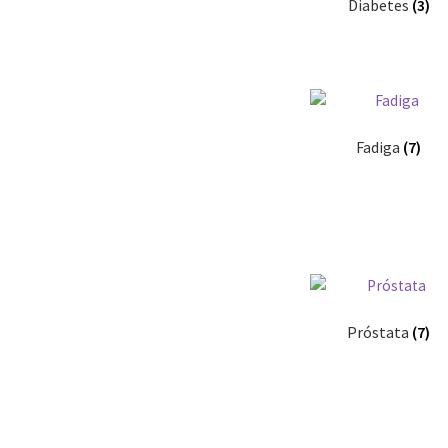
Diabetes
(3)
Fadiga
(7)
Próstata
(7)