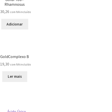
Rhamnosus
€
30,26
com IVA incluído
Adicionar
GoldComplexo B
€
19,30
com IVA incluído
Ler mais