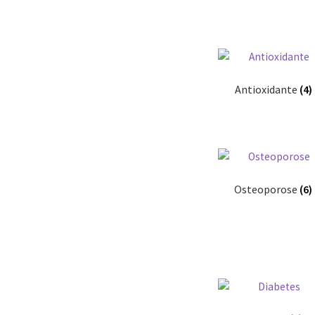
Antioxidante
(4)
Osteoporose
(6)