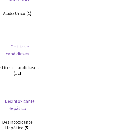
Ácido Úrico
(1)
stites e candidiases
(12)
Desintoxicante
Hepático
(5)