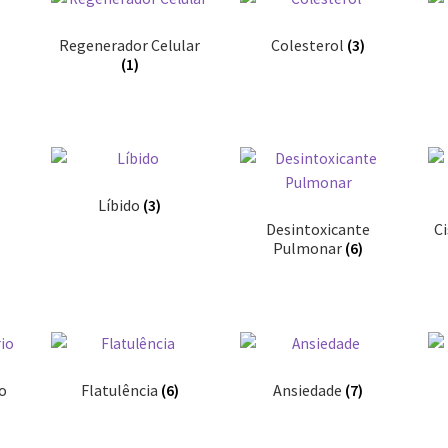
Regenerador Celular
Colesterol
(3)
(1)
Líbido
(3)
Desintoxicante
Ci
Pulmonar
(6)
io
Flatulência
(6)
Ansiedade
(7)