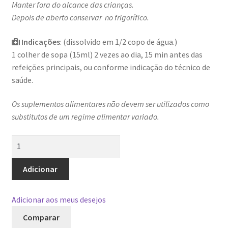
Manter fora do alcance das crianças.
Depois de aberto conservar no frigorífico.
Indicações
: (dissolvido em 1/2 copo de água.)
1 colher de sopa (15ml) 2 vezes ao dia, 15 min antes das
refeições principais, ou conforme indicação do técnico de
saúde.
Os suplementos alimentares não devem ser utilizados como
substitutos de um regime alimentar variado.
Quantidade
de
GoldColon
Adicionar
Adicionar aos meus desejos
Comparar