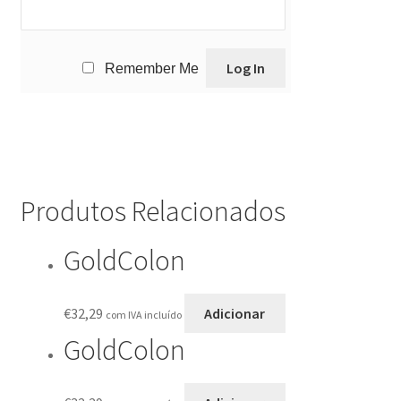
Remember Me
Produtos Relacionados
GoldColon
€
32,29
Adicionar
com IVA incluído
GoldColon