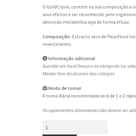
O GoldCrysin, contém na sua composição a sin
seus efeitos e ser reconhecido pelo organis
absorção metabólica seja de forma eficaz.
Composição:
Extracto seco de Passiflora I
revestimento
Informação adicional
Guardar em local fresco e ao abrigo da luz solar
Manter fora do alcance das crianças.
Modo de tomar
A toma diária recomendada será de 1 a 2 cápsu
Os suplementos alimentares não devem ser util
Quantidade
de