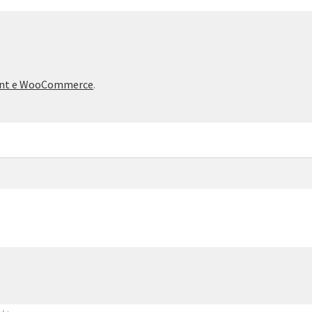
ront e WooCommerce
.