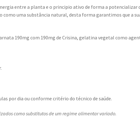
ergia entre a planta e o principio ativo de forma a potencializar 
mo como uma substância natural, desta forma garantimos que a su
ncarnata 190mg com 190mg de Crisina, gelatina vegetal como agen
.
las por dia ou conforme critério do técnico de saúde.
izados como substitutos de um regime alimentar variado.