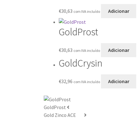
€
30,63
Adicionar
com IVA incluído
GoldProst
€
30,63
Adicionar
com IVA incluído
GoldCrysin
€
32,96
Adicionar
com IVA incluído
GoldProst
Gold Zinco ACE