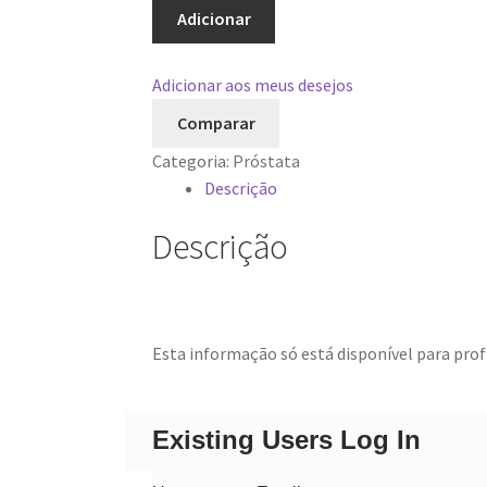
GoldCrysin
Adicionar
Adicionar aos meus desejos
Comparar
Categoria:
Próstata
Descrição
Descrição
Esta informação só está disponível para profi
Existing Users Log In