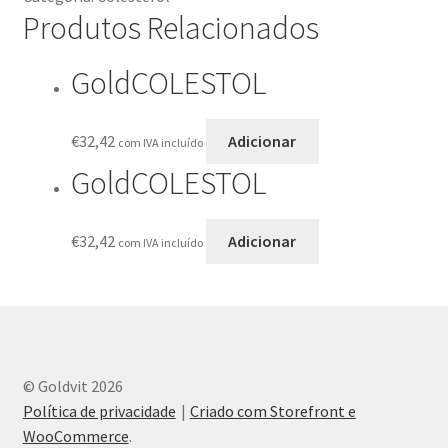
Produtos Relacionados
GoldCOLESTOL
€
32,42
Adicionar
com IVA incluído
GoldCOLESTOL
€
32,42
Adicionar
com IVA incluído
© Goldvit 2026
Política de privacidade
Criado com Storefront e
WooCommerce
.