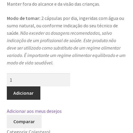
Manter fora do alcance e da visão das crianças.
Modo de tomar:
2 cápsulas por dia, ingeridas com água ou
sumo natural, ou conforme indicação do seu técnico de
saúde.
Não exceder as dosagens recomendadas, salvo
indicação de um profissional de saúde.
Este produto não
deve ser utilizado como substituto de um regime alimentar
variado.
É importante um regime alimentar equilibrado e um
modo de vida saudável.
Quantidade
de
GoldCOLESTOL
Adicionar
Adicionar aos meus desejos
Comparar
Categoria:
Colesterol