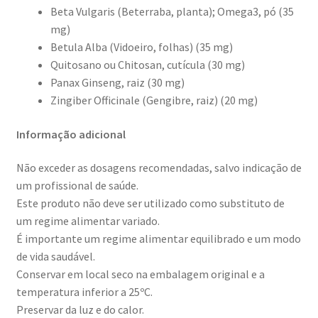
Beta Vulgaris (Beterraba, planta); Omega3, pó (35
mg)
Betula Alba (Vidoeiro, folhas) (35 mg)
Quitosano ou Chitosan, cutícula (30 mg)
Panax Ginseng, raiz (30 mg)
Zingiber Officinale (Gengibre, raiz) (20 mg)
Informação adicional
Não exceder as dosagens recomendadas, salvo indicação de
um profissional de saúde.
Este produto não deve ser utilizado como substituto de
um regime alimentar variado.
É importante um regime alimentar equilibrado e um modo
de vida saudável.
Conservar em local seco na embalagem original e a
temperatura inferior a 25ºC.
Preservar da luz e do calor.