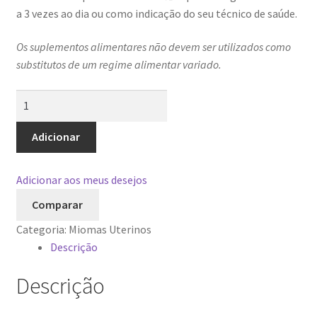
a 3 vezes ao dia ou como indicação do seu técnico de saúde.
Os suplementos alimentares não devem ser utilizados como
substitutos de um regime alimentar variado.
Quantidade
de
Gold
Adicionar
Miut
-
Adicionar aos meus desejos
500ml
Comparar
Categoria:
Miomas Uterinos
Descrição
Descrição