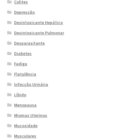
Colites
Depressão
Desintoxicante Hepático
Desintoxicante Pulmonar
Desparasitante
Diabetes
Fadiga
Flatulência
Infecção Urinária
Líbido
Menopausa
Miomas Uterinos
Mucosidade
Musculares