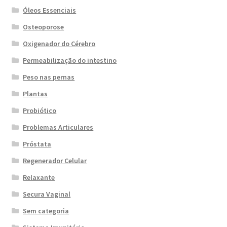
Óleos Essenciais
Osteoporose
Oxigenador do Cérebro
Permeabilização do intestino
Peso nas pernas
Plantas
Probiótico
Problemas Articulares
Próstata
Regenerador Celular
Relaxante
Secura Vaginal
Sem categoria