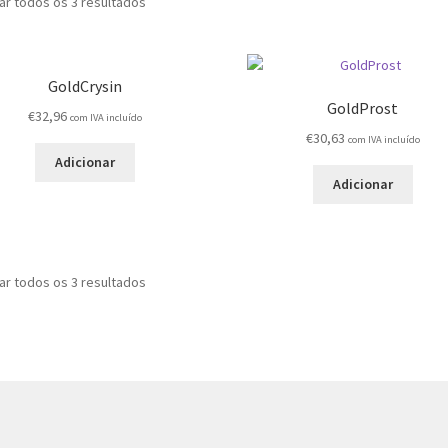
ar todos os 3 resultados
GoldCrysin
GoldProst
€
32,96
com IVA incluído
€
30,63
com IVA incluído
Adicionar
Adicionar
ar todos os 3 resultados